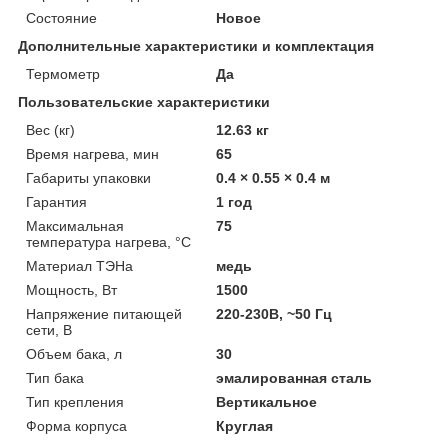
Состояние
Новое
Дополнительные характеристики и комплектация
Термометр
Да
Пользовательские характеристики
Вес (кг)
12.63 кг
Время нагрева, мин
65
Габариты упаковки
0.4 × 0.55 × 0.4 м
Гарантия
1 год
Максимальная
75
температура нагрева, °С
Материал ТЭНа
медь
Мощность, Вт
1500
Напряжение питающей
220-230В, ~50 Гц
сети, В
Объем бака, л
30
Тип бака
эмалированная сталь
Тип крепления
Вертикальное
Форма корпуса
Круглая