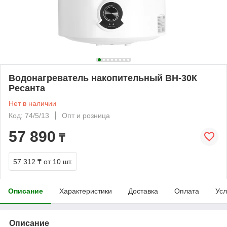
Водонагреватель накопительный ВН-30К
Ресанта
Нет в наличии
Код: 74/5/13
Опт и розница
57 890
₸
57 312 ₸
от 10 шт.
Описание
Характеристики
Доставка
Оплата
Усл
Описание