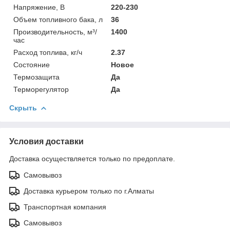
Напряжение, В
220-230
Объем топливного бака, л
36
Производительность, м³/
1400
час
Расход топлива, кг/ч
2.37
Состояние
Новое
Термозащита
Да
Терморегулятор
Да
Скрыть
Условия доставки
Доставка осуществляется только по предоплате.
Самовывоз
Доставка курьером только по г.Алматы
Транспортная компания
Самовывоз