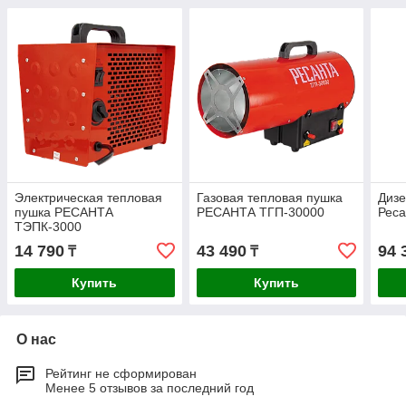
Электрическая тепловая
Газовая тепловая пушка
Дизе
пушка РЕСАНТА
РЕСАНТА ТГП-30000
Реса
ТЭПК-3000
14 790
43 490
94 
₸
₸
Купить
Купить
О нас
Рейтинг не сформирован
Менее 5 отзывов за последний год