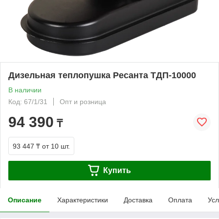
Дизельная теплопушка Ресанта ТДП-10000
В наличии
Код: 67/1/31
Опт и розница
94 390
₸
93 447 ₸
от 10 шт.
Купить
Описание
Характеристики
Доставка
Оплата
Усл