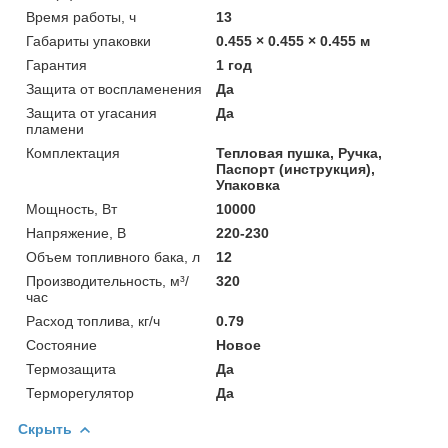
Время работы, ч
13
Габариты упаковки
0.455 × 0.455 × 0.455 м
Гарантия
1 год
Защита от воспламенения
Да
Защита от угасания
Да
пламени
Комплектация
Тепловая пушка, Ручка,
Паспорт (инструкция),
Упаковка
Мощность, Вт
10000
Напряжение, В
220-230
Объем топливного бака, л
12
Производительность, м³/
320
час
Расход топлива, кг/ч
0.79
Состояние
Новое
Термозащита
Да
Терморегулятор
Да
Скрыть