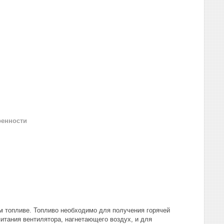
ренности
 топливе. Топливо необходимо для получения горячей
питания вентилятора, нагнетающего воздух, и для