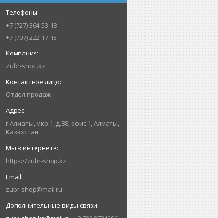
+7 (727) 364-53-18
+7 (707) 222-17-13
Zubr-shop.kz
Отдел продаж
г.Алматы, мкр.1, д.88, офис 1, Алматы,
Казахстан
https://zubr-shop.kz
zubr-shop@mail.ru