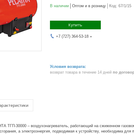
В наличии
Оптом и в розницу
Код:
67/1/15
Купить
+7 (727) 364-53-18
возврат товара в течение 14 дней
по догово
арактеристики
ТА ТГП-30000 – воздухонагреватель, работающий на сжиженном газовом
горания, а электроэнергия, подводимая к устройству, необходима для 