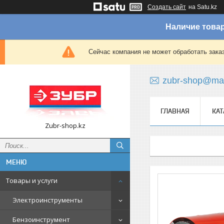
Создать сайт
на Satu.kz
Наличие товар
Сейчас компания не может обработать зака
zubr-shop@mai
ГЛАВНАЯ
КАТ
Zubr-shop.kz
Товары и услуги
Электроинструменты
Бензоинструмент