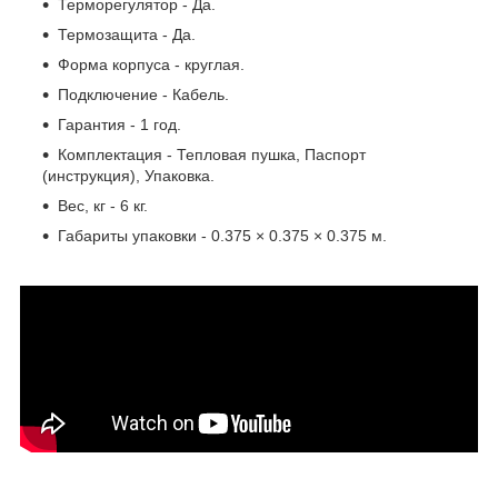
Терморегулятор - Да.
Термозащита - Да.
Форма корпуса - круглая.
Подключение - Кабель.
Гарантия - 1 год.
Комплектация - Тепловая пушка, Паспорт
(инструкция), Упаковка.
Вес, кг - 6 кг.
Габариты упаковки - 0.375 × 0.375 × 0.375 м.