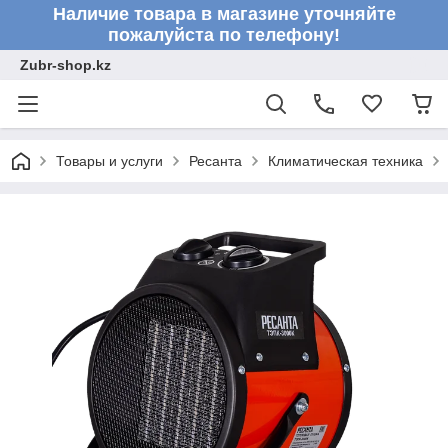
Наличие товара в магазине уточняйте
пожалуйста по телефону!
Zubr-shop.kz
Товары и услуги
Ресанта
Климатическая техника