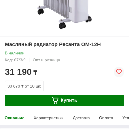
Масляный радиатор Ресанта ОМ-12Н
В наличии
Код: 67/3/9
Опт и розница
31 190
₸
30 879 ₸
от 10 шт.
Купить
Описание
Характеристики
Доставка
Оплата
Усл