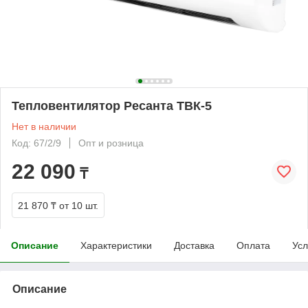
Тепловентилятор Ресанта ТВК-5
Нет в наличии
Код: 67/2/9
Опт и розница
22 090
₸
21 870 ₸
от 10 шт.
Описание
Характеристики
Доставка
Оплата
Усл
Описание