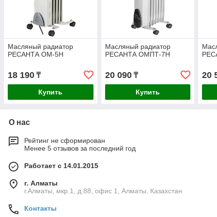
Масляный радиатор
Масляный радиатор
Мас
РЕСАНТА ОМ-5Н
РЕСАНТА ОМПТ-7Н
РЕС
18 190
20 090
20 
₸
₸
Купить
Купить
О нас
Рейтинг не сформирован
Менее 5 отзывов за последний год
Работает с 14.01.2015
г. Алматы
г.Алматы, мкр.1, д.88, офис 1, Алматы, Казахстан
Контакты