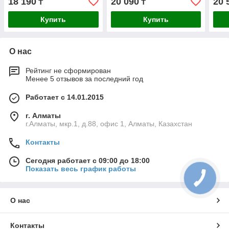
18 190
20 090
20 
₸
₸
Купить
Купить
О нас
Рейтинг не сформирован
Менее 5 отзывов за последний год
Работает с 14.01.2015
г. Алматы
г.Алматы, мкр.1, д.88, офис 1, Алматы, Казахстан
Контакты
Сегодня работает с 09:00 до 18:00
Показать весь график работы
О нас
Контакты