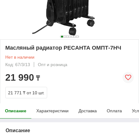
Масляный радиатор РЕСАНТА ОМПТ-7НЧ
Нет в наличии
Код: 67/3/13
Опт и розница
21 990
₸
21 771 ₸
от 10 шт.
Описание
Характеристики
Доставка
Оплата
Усл
Описание