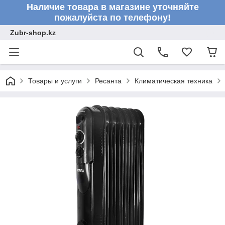
Наличие товара в магазине уточняйте
пожалуйста по телефону!
Zubr-shop.kz
Товары и услуги
Ресанта
Климатическая техника