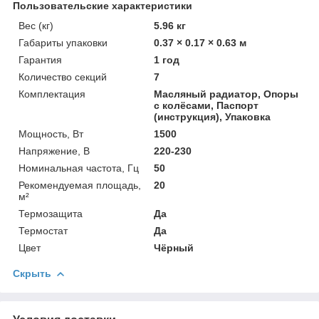
Пользовательские характеристики
Вес (кг)
5.96 кг
Габариты упаковки
0.37 × 0.17 × 0.63 м
Гарантия
1 год
Количество секций
7
Комплектация
Масляный радиатор, Опоры
с колёсами, Паспорт
(инструкция), Упаковка
Мощность, Вт
1500
Напряжение, В
220-230
Номинальная частота, Гц
50
Рекомендуемая площадь,
20
м²
Термозащита
Да
Термостат
Да
Цвет
Чёрный
Скрыть