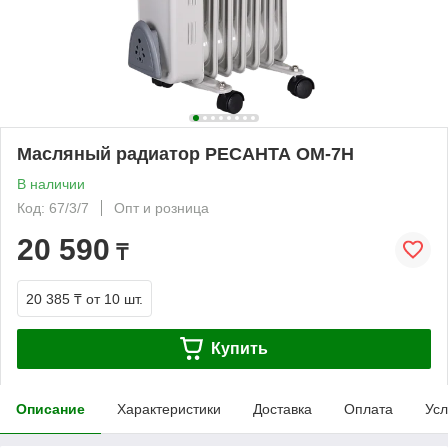
Масляный радиатор РЕСАНТА ОМ-7Н
В наличии
Код: 67/3/7
Опт и розница
20 590
₸
20 385 ₸
от 10 шт.
Купить
Описание
Характеристики
Доставка
Оплата
Усл