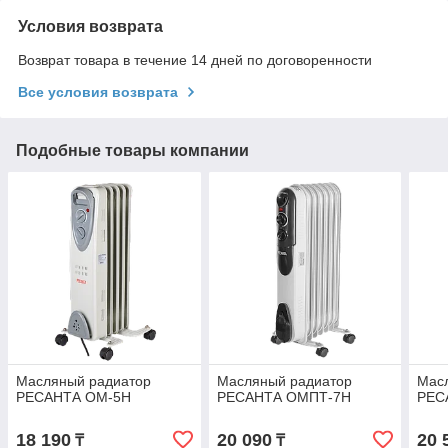
Условия возврата
Возврат товара в течение 14 дней по договоренности
Все условия возврата
Подобные товары компании
Масляный радиатор
Масляный радиатор
Мас
РЕСАНТА ОМ-5Н
РЕСАНТА ОМПТ-7Н
РЕС
18 190
20 090
20 
₸
₸