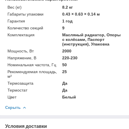
Вес (кг)
8.2 кг
Габариты упаковки
0.43 × 0.63 × 0.14 м
Гарантия
1 год
Количество секций
9
Комплектация
Масляный радиатор, Опоры
с колёсами, Паспорт
(инструкция), Упаковка
Мощность, Вт
2000
Напряжение, В
220-230
Номинальная частота, Гц
50
Рекомендуемая площадь,
25
м²
Термозащита
Да
Термостат
Да
Цвет
Белый
Скрыть
Условия доставки