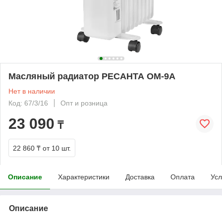
Масляный радиатор РЕСАНТА ОМ-9А
Нет в наличии
Код: 67/3/16
Опт и розница
23 090
₸
22 860 ₸
от 10 шт.
Описание
Характеристики
Доставка
Оплата
Усл
Описание