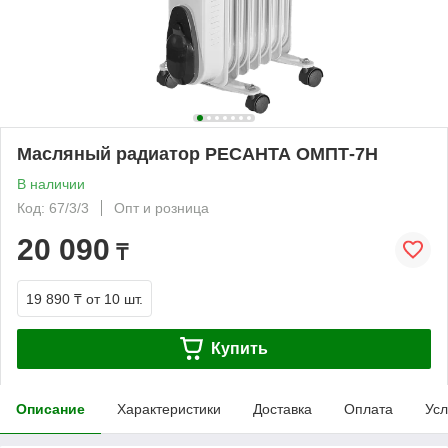
Масляный радиатор РЕСАНТА ОМПТ-7Н
В наличии
Код: 67/3/3
Опт и розница
20 090
₸
19 890 ₸
от 10 шт.
Купить
Описание
Характеристики
Доставка
Оплата
Усл