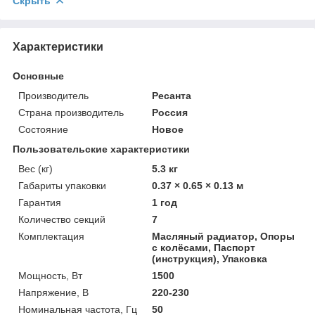
Скрыть
Характеристики
Основные
Производитель
Ресанта
Страна производитель
Россия
Состояние
Новое
Пользовательские характеристики
Вес (кг)
5.3 кг
Габариты упаковки
0.37 × 0.65 × 0.13 м
Гарантия
1 год
Количество секций
7
Комплектация
Масляный радиатор, Опоры
с колёсами, Паспорт
(инструкция), Упаковка
Мощность, Вт
1500
Напряжение, В
220-230
Номинальная частота, Гц
50