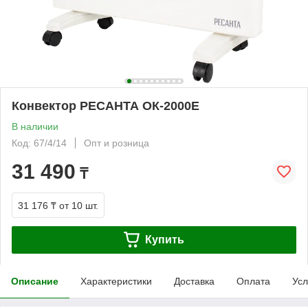
Конвектор РЕСАНТА ОК-2000Е
В наличии
Код: 67/4/14
Опт и розница
31 490
₸
31 176 ₸
от 10 шт.
Купить
Описание
Характеристики
Доставка
Оплата
Усл