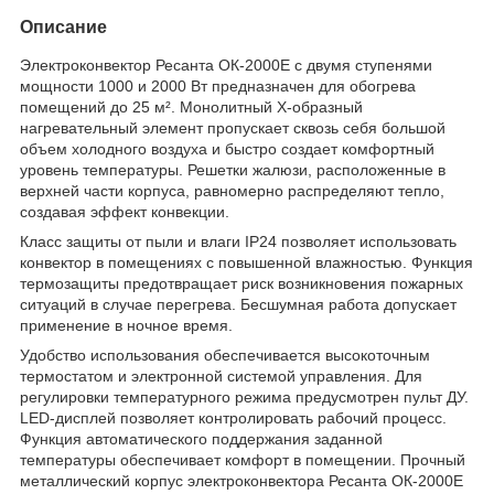
Описание
Электроконвектор Ресанта ОК-2000Е с двумя ступенями
мощности 1000 и 2000 Вт предназначен для обогрева
помещений до 25 м². Монолитный Х-образный
нагревательный элемент пропускает сквозь себя большой
объем холодного воздуха и быстро создает комфортный
уровень температуры. Решетки жалюзи, расположенные в
верхней части корпуса, равномерно распределяют тепло,
создавая эффект конвекции.
Класс защиты от пыли и влаги IP24 позволяет использовать
конвектор в помещениях с повышенной влажностью. Функция
термозащиты предотвращает риск возникновения пожарных
ситуаций в случае перегрева. Бесшумная работа допускает
применение в ночное время.
Удобство использования обеспечивается высокоточным
термостатом и электронной системой управления. Для
регулировки температурного режима предусмотрен пульт ДУ.
LED-дисплей позволяет контролировать рабочий процесс.
Функция автоматического поддержания заданной
температуры обеспечивает комфорт в помещении. Прочный
металлический корпус электроконвектора Ресанта ОК-2000Е