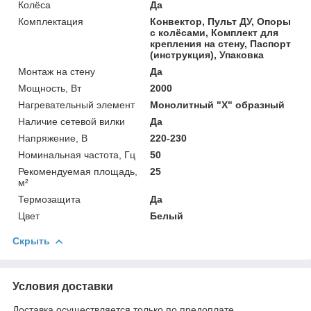
Колёса
Да
Комплектация
Конвектор, Пульт ДУ, Опоры
с колёсами, Комплект для
крепления на стену, Паспорт
(инструкция), Упаковка
Монтаж на стену
Да
Мощность, Вт
2000
Нагревательный элемент
Монолитный "Х" образный
Наличие сетевой вилки
Да
Напряжение, В
220-230
Номинальная частота, Гц
50
Рекомендуемая площадь,
25
м²
Термозащита
Да
Цвет
Белый
Скрыть
Условия доставки
Доставка осуществляется только по предоплате.