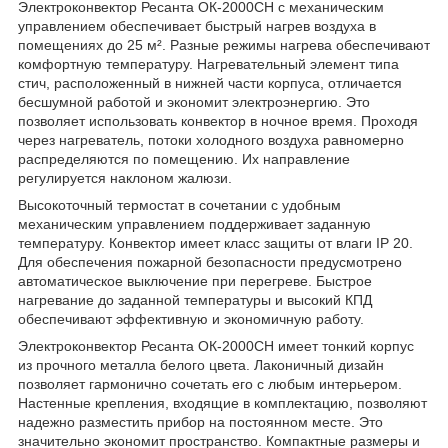
Электроконвектор Ресанта ОК-2000СН с механическим
управлением обеспечивает быстрый нагрев воздуха в
помещениях до 25 м². Разные режимы нагрева обеспечивают
комфортную температуру. Нагревательный элемент типа
стич, расположенный в нижней части корпуса, отличается
бесшумной работой и экономит электроэнергию. Это
позволяет использовать конвектор в ночное время. Проходя
через нагреватель, потоки холодного воздуха равномерно
распределяются по помещению. Их направление
регулируется наклоном жалюзи.
Высокоточный термостат в сочетании с удобным
механическим управлением поддерживает заданную
температуру. Конвектор имеет класс защиты от влаги IP 20.
Для обеспечения пожарной безопасности предусмотрено
автоматическое выключение при перегреве. Быстрое
нагревание до заданной температуры и высокий КПД
обеспечивают эффективную и экономичную работу.
Электроконвектор Ресанта ОК-2000СН имеет тонкий корпус
из прочного металла белого цвета. Лаконичный дизайн
позволяет гармонично сочетать его с любым интерьером.
Настенные крепления, входящие в комплектацию, позволяют
надежно разместить прибор на постоянном месте. Это
значительно экономит пространство. Компактные размеры и