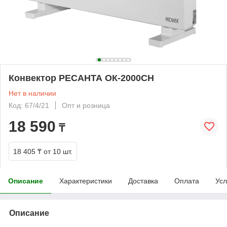
Конвектор РЕСАНТА ОК-2000СН
Нет в наличии
Код: 67/4/21
Опт и розница
18 590
₸
18 405 ₸
от 10 шт.
Описание
Характеристики
Доставка
Оплата
Усл
Описание