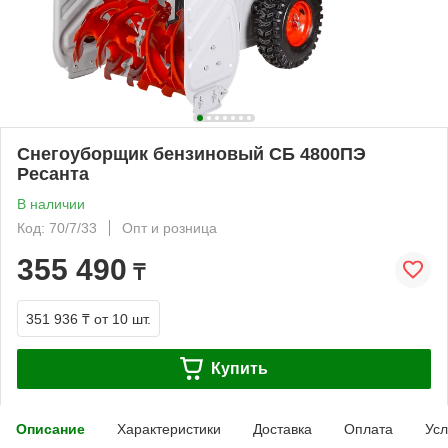
Снегоуборщик бензиновый СБ 4800ПЭ
Ресанта
В наличии
Код: 70/7/33
Опт и розница
355 490
₸
351 936 ₸
от 10 шт.
Купить
Описание
Характеристики
Доставка
Оплата
Усл