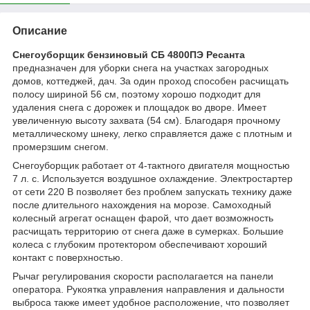
Описание
Снегоуборщик бензиновый СБ 4800ПЭ Ресанта
предназначен для уборки снега на участках загородных
домов, коттеджей, дач. За один проход способен расчищать
полосу шириной 56 см, поэтому хорошо подходит для
удаления снега с дорожек и площадок во дворе. Имеет
увеличенную высоту захвата (54 см). Благодаря прочному
металлическому шнеку, легко справляется даже с плотным и
промерзшим снегом.
Снегоуборщик работает от 4-тактного двигателя мощностью
7 л. с. Используется воздушное охлаждение. Электростартер
от сети 220 В позволяет без проблем запускать технику даже
после длительного нахождения на морозе. Самоходный
колесный агрегат оснащен фарой, что дает возможность
расчищать территорию от снега даже в сумерках. Большие
колеса с глубоким протектором обеспечивают хороший
контакт с поверхностью.
Рычаг регулирования скорости располагается на панели
оператора. Рукоятка управления направления и дальности
выброса также имеет удобное расположение, что позволяет