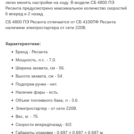
легко менять настройки на ходу. В модели СБ 4800 ПЭ
Ресанта предусмотрено максимальное количество скоростей
6 вперед и 2 назад.
СБ 4800 ПЭ Ресанта отличается от СБ 4100ПФ Ресанта
наличием электростартера от сети 220В.
Характеристики:
Бренд - Ресанта.
Мощность, л.с. - 7,0.
Ширина захвата, см - 56.
Высота захвата, см - 54.
Подогрев ручек - нет.
Наличие фары - есть.
Объем топливного бака, л - 3,6.
Электростартер - от сети 220В.
Вес, кг. - 75.
Скорости вперед/назад - 6/2.
Габариты упаковки - 0.697 × 0.697 × 0.697 м.