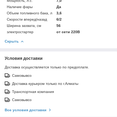
Мощность, л.с.
7,0
Наличие фары
Да
Объем топливного бака, л
3,6
Скорости вперед/назад
6/2
Ширина захвата, см
56
электростартер
от сети 220В
Скрыть
Условия доставки
Доставка осуществляется только по предоплате.
Самовывоз
Доставка курьером только по г.Алматы
Транспортная компания
Самовывоз
Все условия доставки