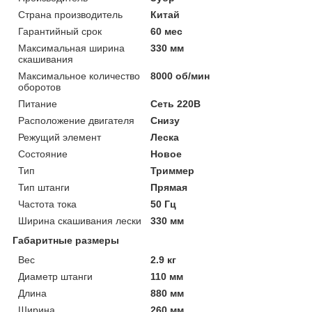
Страна производитель
Китай
Гарантийный срок
60 мес
Максимальная ширина
330 мм
скашивания
Максимальное количество
8000 об/мин
оборотов
Питание
Сеть 220В
Расположение двигателя
Снизу
Режущий элемент
Леска
Состояние
Новое
Тип
Триммер
Тип штанги
Прямая
Частота тока
50 Гц
Ширина скашивания лески
330 мм
Габаритные размеры
Вес
2.9 кг
Диаметр штанги
110 мм
Длина
880 мм
Ширина
260 мм