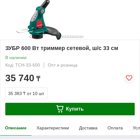
ЗУБР 600 Вт триммер сетевой, ш/с 33 см
В наличии
Код: ТСН-33-600
Опт и розница
35 740
₸
35 383 ₸
от 10 шт.
Купить
Описание
Характеристики
Доставка
Оплата
Усл