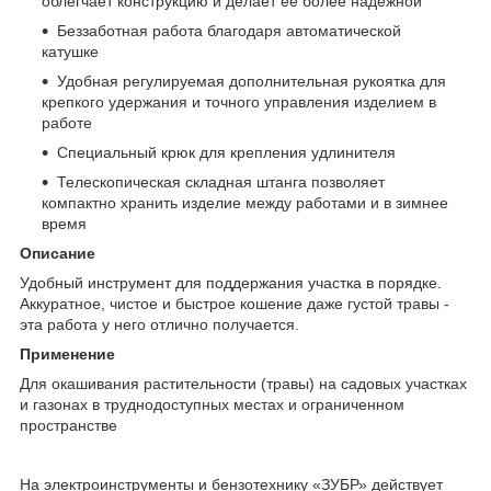
облегчает конструкцию и делает ее более надежной
Беззаботная работа благодаря автоматической
катушке
Удобная регулируемая дополнительная рукоятка для
крепкого удержания и точного управления изделием в
работе
Специальный крюк для крепления удлинителя
Телескопическая складная штанга позволяет
компактно хранить изделие между работами и в зимнее
время
Описание
Удобный инструмент для поддержания участка в порядке.
Аккуратное, чистое и быстрое кошение даже густой травы -
эта работа у него отлично получается.
Применение
Для окашивания растительности (травы) на садовых участках
и газонах в труднодоступных местах и ограниченном
пространстве
На электроинструменты и бензотехнику «ЗУБР» действует