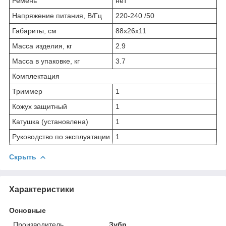
Ремень
нет
Напряжение питания, В/Гц
220-240 /50
Габариты, см
88x26x11
Масса изделия, кг
2.9
Масса в упаковке, кг
3.7
Комплектация
Триммер
1
Кожух защитный
1
Катушка (установлена)
1
Руководство по эксплуатации
1
Скрыть
Характеристики
Основные
Производитель
Зубр