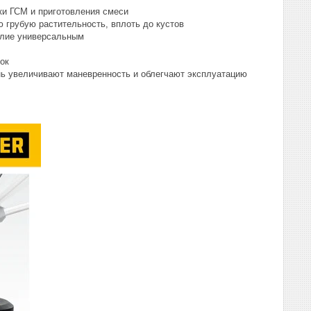
ки ГСМ и приготовления смеси
 грубую растительность, вплоть до кустов
елие универсальным
ок
нь увеличивают маневренность и облегчают эксплуатацию