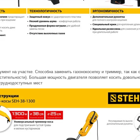
мент на участке. Способна заменить газонокосилку и триммер, так как 
астительности). Большая мощность двигателя позволяет косить довольно
труднодоступных мест