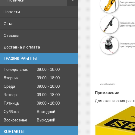
Новинки
Новости
О нас
Отзывы
Доставка и оплата
ГРАФИК РАБОТЫ
Понедельник
09:00
18:00
Вторник
09:00
18:00
Среда
09:00
18:00
Применение
Четверг
09:00
18:00
Для окашивания расти
Пятница
09:00
18:00
Суббота
Выходной
Воскресенье
Выходной
КОНТАКТЫ