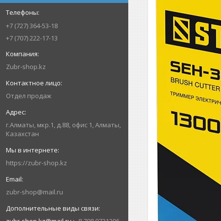
+7 (727) 364-53-18
+7 (707) 222-17-13
Zubr-shop.kz
Отдел продаж
г.Алматы, мкр.1, д.88, офис 1, Алматы,
Казахстан
https://zubr-shop.kz
zubr-shop@mail.ru