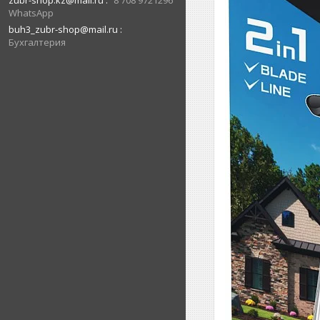
zubr-shop.kz@mail.ru
8 708 9721296
WhatsApp
buh3_zubr-shop@mail.ru
Бухгалтерия