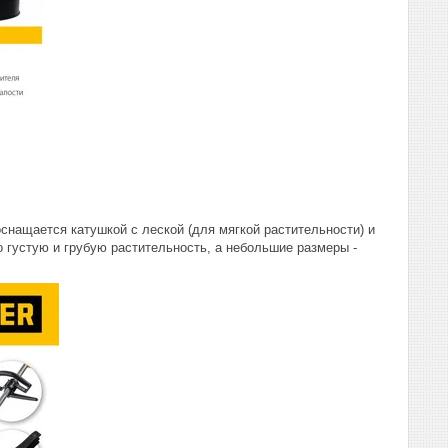
оснащается катушкой с леской (для мягкой растительности) и
 густую и грубую растительность, а небольшие размеры -