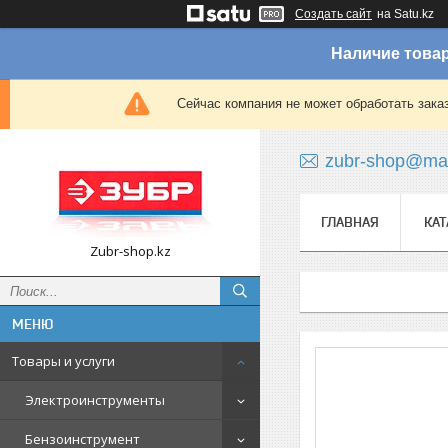
Создать сайт
на Satu.kz
Наличие товар
Сейчас компания не может обработать зака
zubr-shop@mai
ГЛАВНАЯ
КАТ
Zubr-shop.kz
Товары и услуги
Электроинструменты
Бензоинструмент