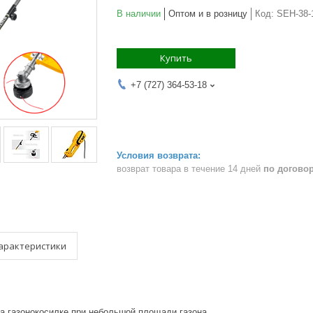
В наличии
Оптом и в розницу
Код:
SEH-38-
Купить
+7 (727) 364-53-18
возврат товара в течение 14 дней
по догово
арактеристики
а газонокосилке при небольшой площади газона