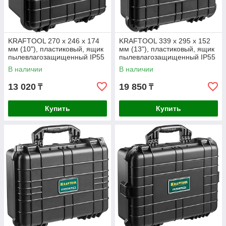
KRAFTOOL 270 х 246 х 174
KRAFTOOL 339 х 295 х 152
мм (10"), пластиковый, ящик
мм (13"), пластиковый, ящик
пылевлагозащищенный IP55
пылевлагозащищенный IP55
PANZER 38251-10
PANZER 38251-13
В наличии
В наличии
13 020
19 850
₸
₸
Купить
Купить