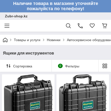
Наличие товара в магазине уточняйте
пожалуйста по телефону!
Zubr-shop.kz
Товары и услуги
Новинки
Автосервисное оборудова
Ящики для инструментов
Сортировка
0
Фильтры