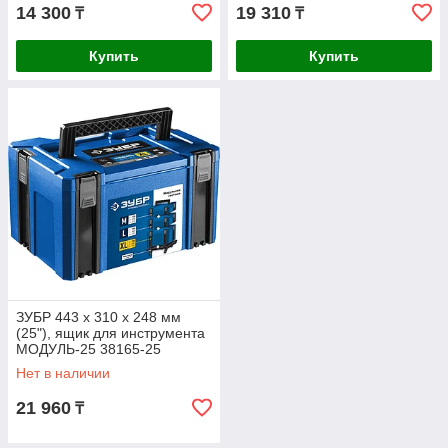
14 300
19 310
₸
₸
Купить
Купить
ЗУБР 443 х 310 х 248 мм
(25"), ящик для инструмента
МОДУЛЬ-25 38165-25
Профессионал
Нет в наличии
21 960
₸