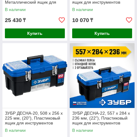
Металлический ящик для
ящик для инструментов
инструментов,
(38181-16)
В наличии
В наличии
Профессионал (38163-
20_z01)
25 430
10 070
₸
₸
Купить
Купить
ЗУБР ДЕСНА-20, 508 x 256 x
ЗУБР ДЕСНА-22, 557 x 284 x
225 мм, (20"), Пластиковый
236 мм, (22"), Пластиковый
ящик для инструментов
ящик для инструментов
(38181-20)
(38181-22)
В наличии
В наличии