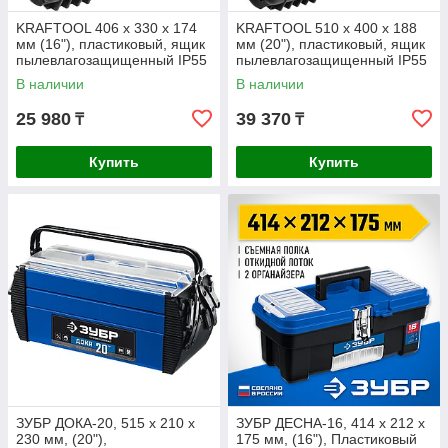
KRAFTOOL 406 х 330 х 174
KRAFTOOL 510 х 400 х 188
мм (16"), пластиковый, ящик
мм (20"), пластиковый, ящик
пылевлагозащищенный IP55
пылевлагозащищенный IP55
PANZER 38251-16
PANZER 38251-20
В наличии
В наличии
25 980
39 370
₸
₸
Купить
Купить
ЗУБР ДОКА-20, 515 x 210 x
ЗУБР ДЕСНА-16, 414 x 212 x
230 мм, (20"),
175 мм, (16"), Пластиковый