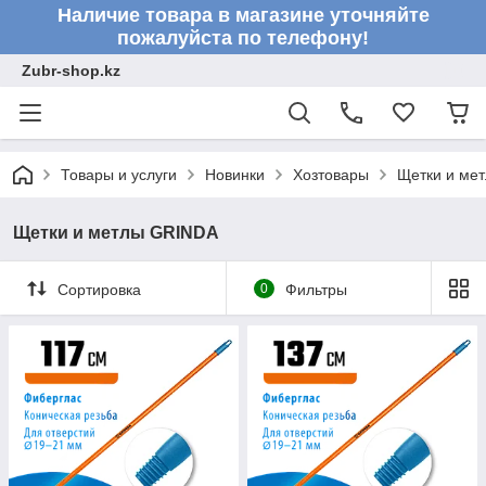
Наличие товара в магазине уточняйте
пожалуйста по телефону!
Zubr-shop.kz
Товары и услуги
Новинки
Хозтовары
Щетки и ме
Щетки и метлы GRINDA
Сортировка
0
Фильтры