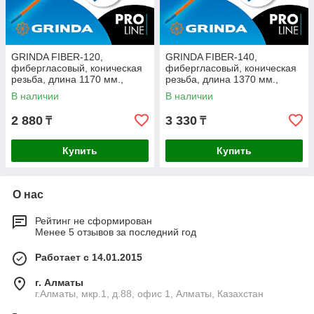
GRINDA FIBER-120,
GRINDA FIBER-140,
фибергласовый, коническая
фибергласовый, коническая
резьба, длина 1170 мм.,
резьба, длина 1370 мм.,
черенок для щеток (39137)
черенок для щеток (39138)
В наличии
В наличии
2 880
3 330
₸
₸
Купить
Купить
О нас
Рейтинг не сформирован
Менее 5 отзывов за последний год
Работает с 14.01.2015
г. Алматы
г.Алматы, мкр.1, д.88, офис 1, Алматы, Казахстан