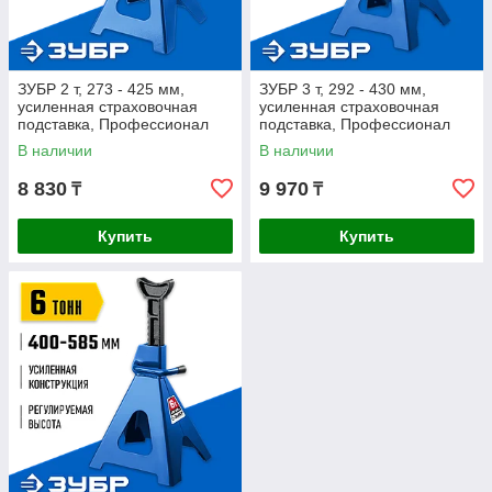
ЗУБР 2 т, 273 - 425 мм,
ЗУБР 3 т, 292 - 430 мм,
усиленная страховочная
усиленная страховочная
подставка, Профессионал
подставка, Профессионал
(43065-2_z01)
(43065-3_z01)
В наличии
В наличии
8 830
9 970
₸
₸
Купить
Купить