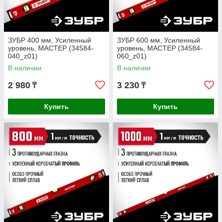
ЗУБР 400 мм, Усиленный
ЗУБР 600 мм, Усиленный
уровень, МАСТЕР (34584-
уровень, МАСТЕР (34584-
040_z01)
060_z01)
В наличии
В наличии
2 980
3 230
₸
₸
Купить
Купить