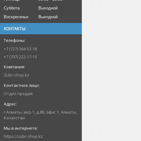
Суббота
Выходной
Воскресенье
Выходной
КОНТАКТЫ
+7 (727) 364-53-18
+7 (707) 222-17-13
Zubr-shop.kz
Отдел продаж
г.Алматы, мкр.1, д.88, офис 1, Алматы,
Казахстан
https://zubr-shop.kz