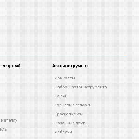
лесарный
Автоинструмент
Домкраты
Наборы автоинструмента
Ключи
Торцовые головки
Краскопульты
 металлу
Паяльные лампы
пилы
Лебедки