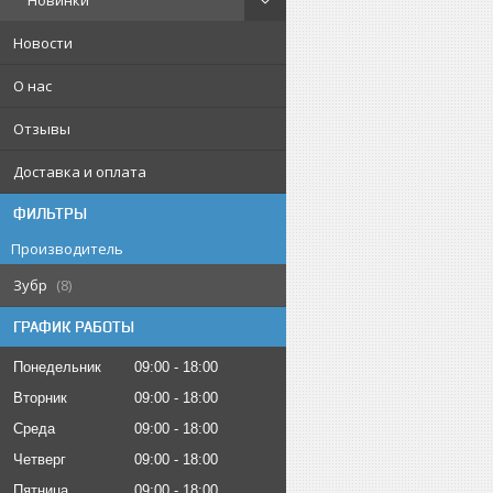
Новинки
Новости
О нас
Отзывы
Доставка и оплата
ФИЛЬТРЫ
Производитель
Зубр
8
ГРАФИК РАБОТЫ
Понедельник
09:00
18:00
Вторник
09:00
18:00
Среда
09:00
18:00
Четверг
09:00
18:00
Пятница
09:00
18:00