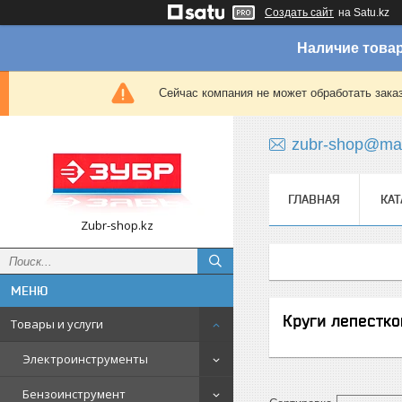
Создать сайт
на Satu.kz
Наличие товар
Сейчас компания не может обработать зака
zubr-shop@mai
ГЛАВНАЯ
КАТ
Zubr-shop.kz
Круги лепестк
Товары и услуги
Электроинструменты
Бензоинструмент