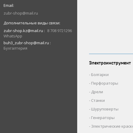
zubr-shop@mail.ru
zubr-shop.kz@mail.ru
8 708 9721296
WhatsApp
buh3_zubr-shop@mail.ru
Бухгалтерия
Электроинструмент
Болгарки
Перфораторы
Дрели
Станки
Шуруповерты
Генераторы
Электрические крас