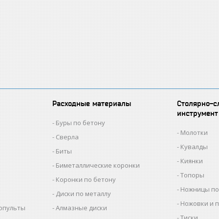
Расходные материалы
Столярно-с
инструмент
Буры по бетону
Молотки
Сверла
Кувалды
Биты
Киянки
Биметаллические коронки
Топоры
Коронки по бетону
Ножницы по
Диски по металлу
Ножовки и 
копульты
Алмазные диски
Тиски