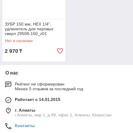
ЗУБР 150 мм, HEX 1/4",
удлинитель для перовых
сверл 29508-150_z01
Профессионал
Нет в наличии
2 970
₸
О нас
Рейтинг не сформирован
Менее 5 отзывов за последний год
Работает с 14.01.2015
г. Алматы
г.Алматы, мкр.1, д.88, офис 1, Алматы, Казахстан
Контакты