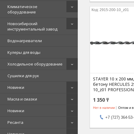
Климатическое
2915-200-10_z01
оборудование
Новосибирский
инструментальный завод
Водонагреватели
Кулеры для воды
Холодильное оборудование
Сушилки для рук
STAYER 10 x 200 мм
бетону HERCULES 2
Новинки
10_z01 PROFESSIO
Масла и смазки
1 350 ₸
Нет в наличии
Оптом и в
Новинки
+7 (727) 364-53
Ресанта