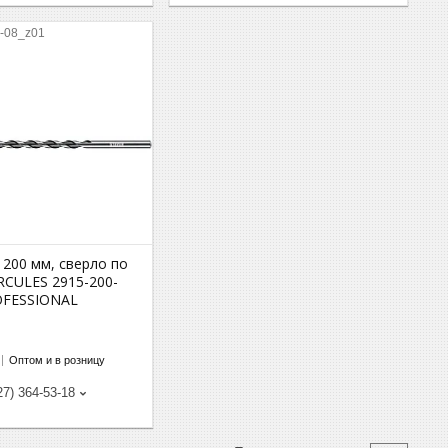
-08_z01
 200 мм, сверло по
RCULES 2915-200-
OFESSIONAL
Оптом и в розницу
27) 364-53-18