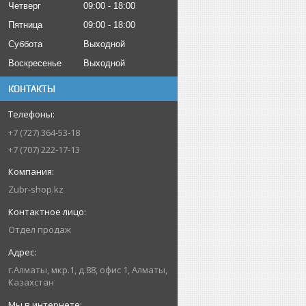
Четверг
09:00
18:00
Пятница
09:00
18:00
Суббота
Выходной
Воскресенье
Выходной
КОНТАКТЫ
+7 (727) 364-53-18
+7 (707) 222-17-13
Zubr-shop.kz
Отдел продаж
г.Алматы, мкр.1, д.88, офис 1, Алматы,
Казахстан