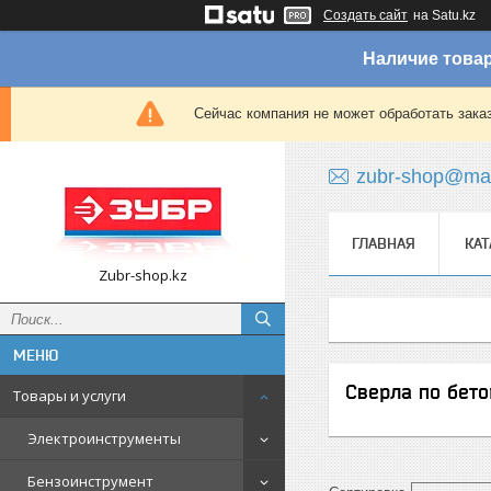
Создать сайт
на Satu.kz
Наличие товар
Сейчас компания не может обработать зака
zubr-shop@mai
ГЛАВНАЯ
КАТ
Zubr-shop.kz
Сверла по бето
Товары и услуги
Электроинструменты
Бензоинструмент