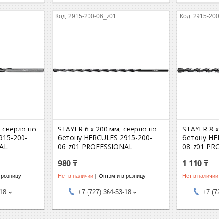
2915-200-06_z01
2915-200
, сверло по
STAYER 6 x 200 мм, сверло по
STAYER 8 x
915-200-
бетону HERCULES 2915-200-
бетону HE
NAL
06_z01 PROFESSIONAL
08_z01 PR
980 ₸
1 110 ₸
 розницу
Нет в наличии
Оптом и в розницу
Нет в наличии
-18
+7 (727) 364-53-18
+7 (7