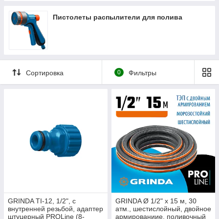
Пистолеты распылители для полива
Сортировка
0
Фильтры
GRINDA TI-12, 1/2", с
GRINDA Ø 1/2" х 15 м, 30
внутренней резьбой, адаптер
атм., шестислойный, двойное
штуцерный PROLine (8-
армированиие, поливочный