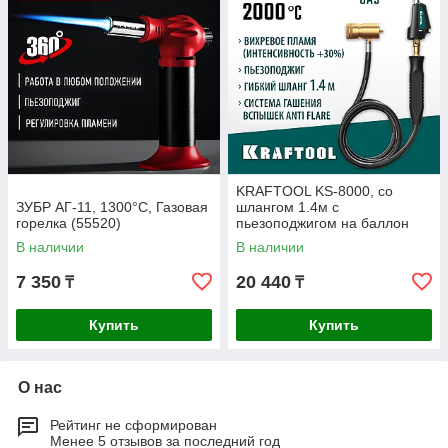
KRAFTOOL KS-8000, со
ЗУБР АГ-11, 1300°С, Газовая
шлангом 1.4м с
горелка (55520)
пьезоподжигом на баллон
турбо нагрев + 30% 2000°C,
В наличии
В наличии
Газовая горелка Blue
7 350
20 440
₸
₸
Купить
Купить
О нас
Рейтинг не сформирован
Менее 5 отзывов за последний год