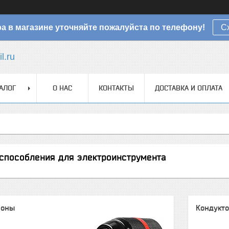
а в магазине уточняйте пожалуйста по телефону!
С
l.ru
АЛОГ
О НАС
КОНТАКТЫ
ДОСТАВКА И ОПЛАТА
испособления для электроинструмента
роны
Кондукто