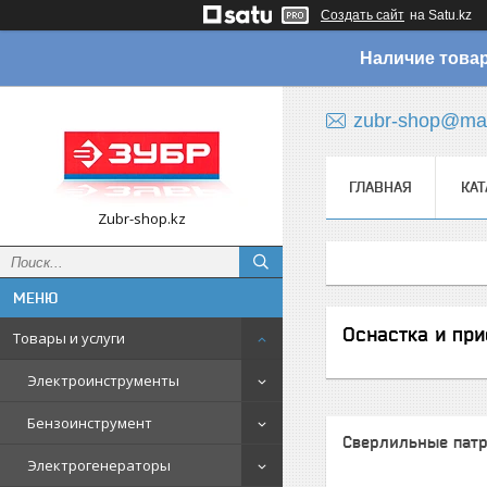
Создать сайт
на Satu.kz
Наличие товар
zubr-shop@mai
ГЛАВНАЯ
КАТ
Zubr-shop.kz
Оснастка и пр
Товары и услуги
Электроинструменты
Бензоинструмент
Сверлильные пат
Электрогенераторы