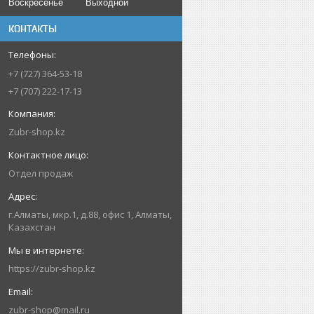
Воскресенье
Выходной
КОНТАКТЫ
+7 (727) 364-53-18
+7 (707) 222-17-13
Zubr-shop.kz
Отдел продаж
г.Алматы, мкр.1, д.88, офис 1, Алматы,
Казахстан
https://zubr-shop.kz
zubr-shop@mail.ru