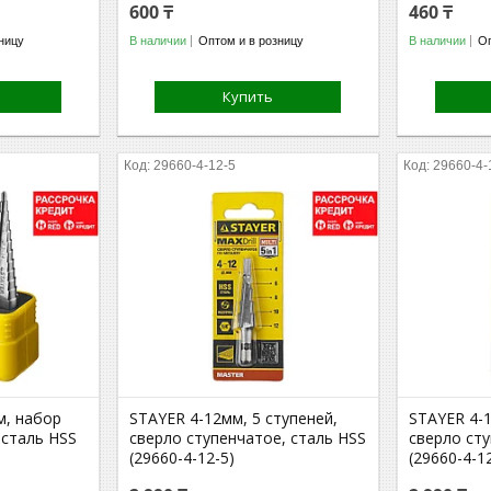
600 ₸
460 ₸
ницу
В наличии
Оптом и в розницу
В наличии
Оп
Купить
29660-4-12-5
29660-4-
м, набор
STAYER 4-12мм, 5 ступеней,
STAYER 4-1
 сталь HSS
сверло ступенчатое, сталь HSS
сверло сту
(29660-4-12-5)
(29660-4-1