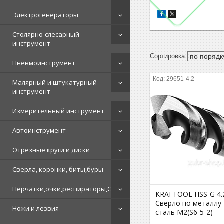
Электрогенераторы
Столярно-слесарный
инструмент
Пневмоинструмент
29651-4.2
Малярный и штукатурный
инструмент
Измерительный инструмент
Автоинструмент
Отрезные круги и диски
Сверла, коронки, биты,буры
Перчатки,очки,респираторы,СИЗ
KRAFTOOL HSS-G 4.
Сверло по металлу 
Ножи и лезвия
сталь М2(S6-5-2)