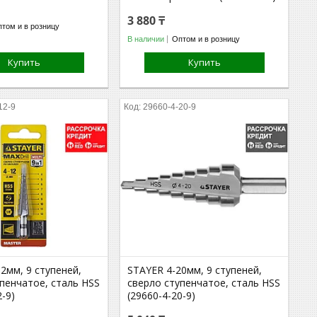
3 880 ₸
том и в розницу
В наличии
Оптом и в розницу
Купить
Купить
12-9
29660-4-20-9
2мм, 9 ступеней,
STAYER 4-20мм, 9 ступеней,
пенчатое, сталь HSS
сверло ступенчатое, сталь HSS
2-9)
(29660-4-20-9)