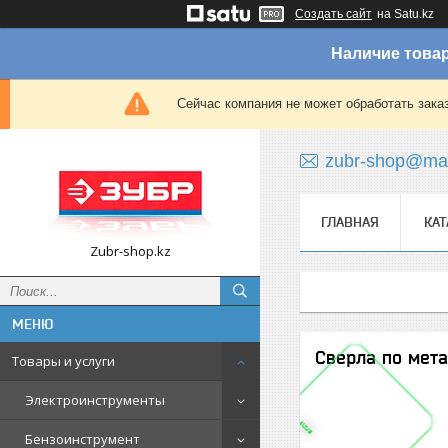
Создать сайт
на Satu.kz
Наличие товар
Сейчас компания не может обработать зака
zubr-shop@mai
ГЛАВНАЯ
КАТ
Zubr-shop.kz
Сверла по мет
Товары и услуги
Электроинструменты
Бензоинструмент