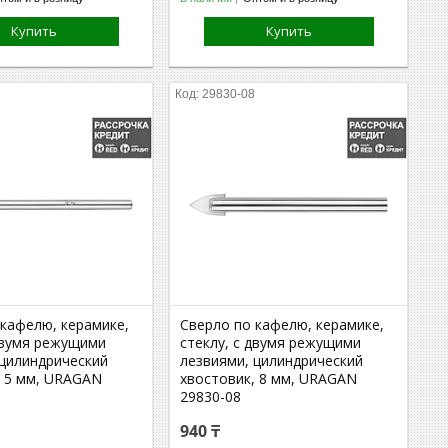
Купить
Купить
5
29830-08
 кафелю, керамике,
Сверло по кафелю, керамике,
 двумя режущими
стеклу, с двумя режущими
 цилиндрический
лезвиями, цилиндрический
, 5 мм, URAGAN
хвостовик, 8 мм, URAGAN
29830-08
940 ₸