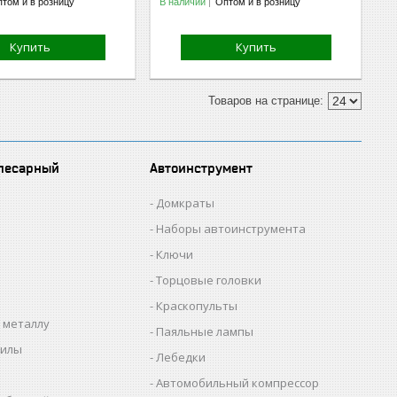
том и в розницу
В наличии
Оптом и в розницу
Купить
Купить
лесарный
Автоинструмент
Домкраты
Наборы автоинструмента
Ключи
Торцовые головки
Краскопульты
 металлу
Паяльные лампы
пилы
Лебедки
Автомобильный компрессор