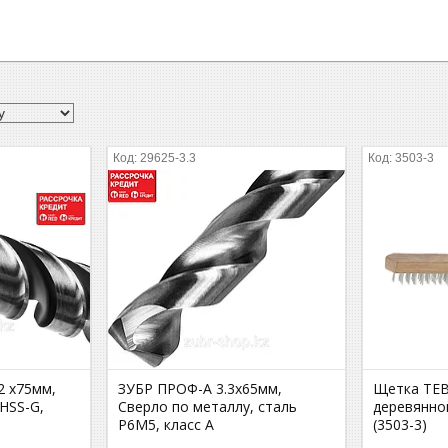
29625-3.3
3503-3
2 х75мм,
ЗУБР ПРОФ-А 3.3х65мм,
Щетка ТЕВ
HSS-G,
Сверло по металлу, сталь
деревянной
Р6М5, класс А
(3503-3)