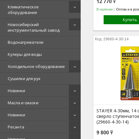
12 770 ₸
Климатическое
В наличии
Оптом и в роз
оборудование
Купить
Новосибирский
инструментальный завод
29660-4-30-14
Водонагреватели
Кулеры для воды
Холодильное оборудование
Сушилки для рук
Новинки
Масла и смазки
STAYER 4-30мм, 14 
Новинки
сверло ступенчатое
(29660-4-30-14)
Ресанта
9 800 ₸