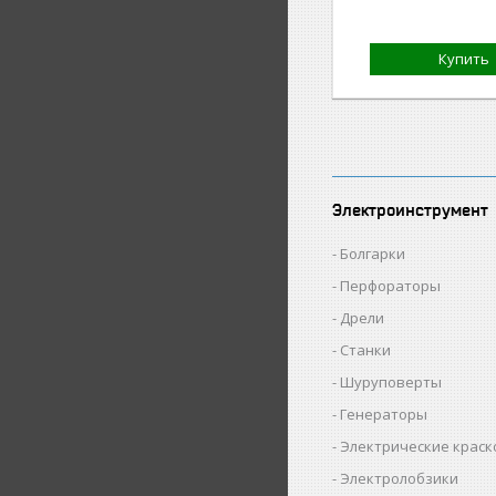
Купить
Электроинструмент
Болгарки
Перфораторы
Дрели
Станки
Шуруповерты
Генераторы
Электрические крас
Электролобзики