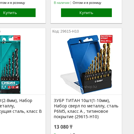
том и в розницу
В наличии
Оптом и в розницу
Купить
Купить
6
29615-H10
(2-8мм), Набор
ЗУБР ТИТАН 10шт(1-10мм),
еталлу,
Набор сверл по металлу, сталь
ущая сталь, класс В
Р6М5, класс А , титиновое
покрытие (29615-H10)
13 080 ₸