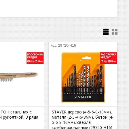
29720-H16
ТОН стальная с
STAYER дерево (4-5-6-8-10мм),
 рукояткой, 3 ряда
металл (2-3-4-6-8мм), бетон (4-
5-6-8-10мм), сверла
комбинированные (29720-H16)