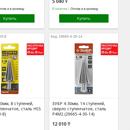
5 040 ₸
том и в розницу
В наличии
Оптом и в розницу
Купить
Купить
20-8
29665-4-30-14
0мм, 8 ступеней,
ЗУБР 4-30мм, 14 ступеней,
пенчатое, сталь HSS
сверло ступенчатое, сталь
0-8)
Р4М2 (29665-4-30-14)
12 010 ₸