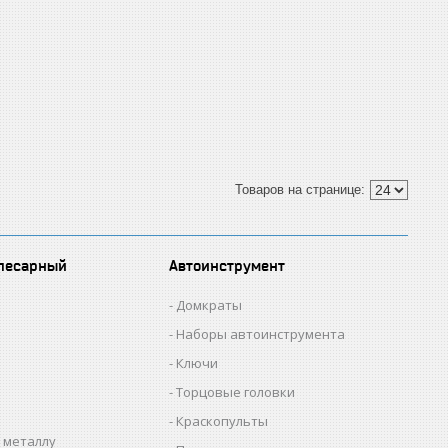
лесарный
Автоинструмент
Домкраты
Наборы автоинструмента
Ключи
Торцовые головки
Краскопульты
 металлу