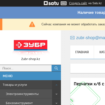
Создать сайт
на Satu.kz
Наличие товар
Сейчас компания не может обработать зака
zubr-shop@mai
ГЛАВНАЯ
КАТ
Zubr-shop.kz
Перчатки х/б 
Товары и услуги
Электроинструменты
Бензоинструмент