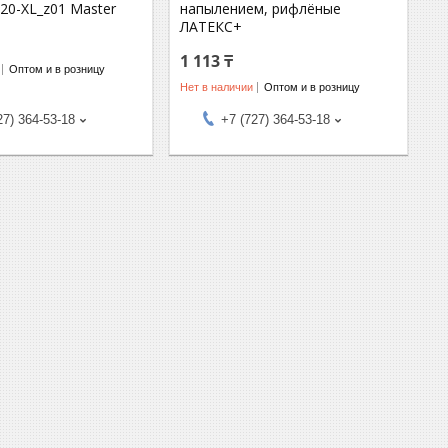
20-XL_z01 Master
напылением, рифлёные
ЛАТЕКС+
1 113 ₸
Оптом и в розницу
Нет в наличии
Оптом и в розницу
27) 364-53-18
+7 (727) 364-53-18