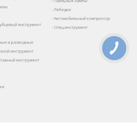
Паяльные лампы
пилы
Лебедки
Автомобильный компрессор
убцевый инструмент
Спец.инструмент
ные и разводные
зной инструмент
тажный инструмент
ки
ы