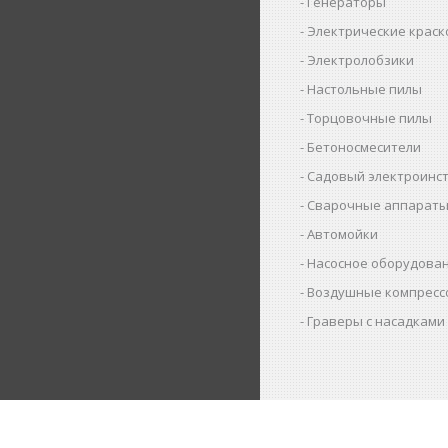
Генераторы
Электрические крас
Электролобзики
Настольные пилы
Торцовочные пилы
Бетоносмесители
Садовый электроинс
Сварочные аппарат
Автомойки
Насосное оборудова
Воздушные компресс
Граверы с насадками