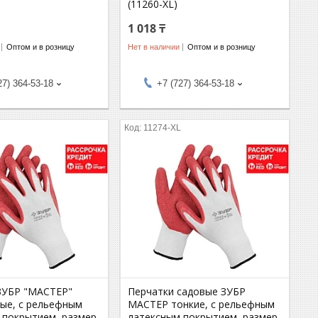
(11260-XL)
1 018 ₸
Оптом и в розницу
Нет в наличии
Оптом и в розницу
27) 364-53-18
+7 (727) 364-53-18
11274-XL
ЗУБР "МАСТЕР"
Перчатки садовые ЗУБР
ые, с рельефным
МАСТЕР тонкие, с рельефным
 покрытием, размер
латексным покрытием, размер