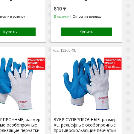
810 ₸
том и в розницу
В наличии
Оптом и в розницу
Купить
Купить
11260-XL
ЕРПРОЧНЫЕ, размер
ЗУБР СУПЕРПРОЧНЫЕ, размер
ные особопрочные
XL, рельефные особопрочные
ользящие перчатки
противоскользящие перчатки