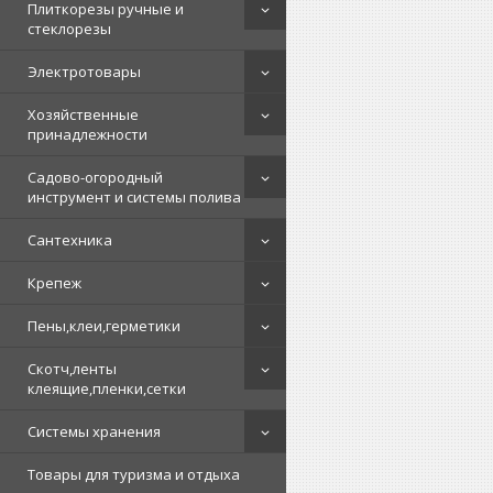
Плиткорезы ручные и
стеклорезы
Электротовары
Хозяйственные
принадлежности
Садово-огородный
инструмент и системы полива
Сантехника
Крепеж
Пены,клеи,герметики
Скотч,ленты
клеящие,пленки,сетки
Системы хранения
Товары для туризма и отдыха