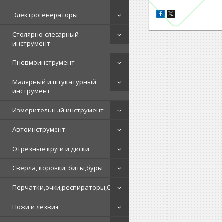
Электрогенераторы
Столярно-слесарный
инструмент
Пневмоинструмент
Малярный и штукатурный
инструмент
Измерительный инструмент
Автоинструмент
Отрезные круги и диски
Сверла, коронки, биты,буры
Перчатки,очки,респираторы,СИЗ
Ножи и лезвия