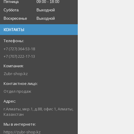
Пятница
09:00
18:00
Суббота
Выходной
Воскресенье
Выходной
КОНТАКТЫ
+7 (727) 364-53-18
+7 (707) 222-17-13
Zubr-shop.kz
Отдел продаж
г.Алматы, мкр.1, д.88, офис 1, Алматы,
Казахстан
https://zubr-shop.kz