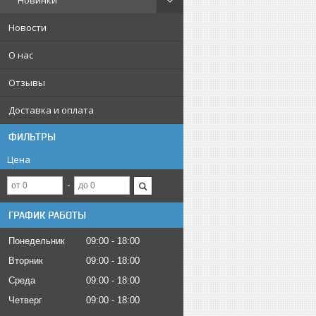
Новинки
Новости
О нас
Отзывы
Доставка и оплата
ФИЛЬТРЫ
Цена
ГРАФИК РАБОТЫ
Понедельник
09:00
18:00
Вторник
09:00
18:00
Среда
09:00
18:00
Четверг
09:00
18:00