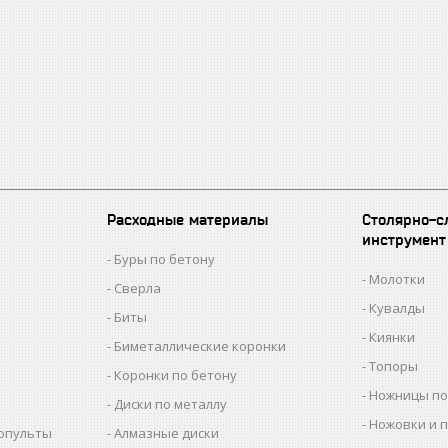
Расходные материалы
Столярно-с
инструмент
Буры по бетону
Молотки
Сверла
Кувалды
Биты
Киянки
Биметаллические коронки
Топоры
Коронки по бетону
Ножницы по
Диски по металлу
Ножовки и 
копульты
Алмазные диски