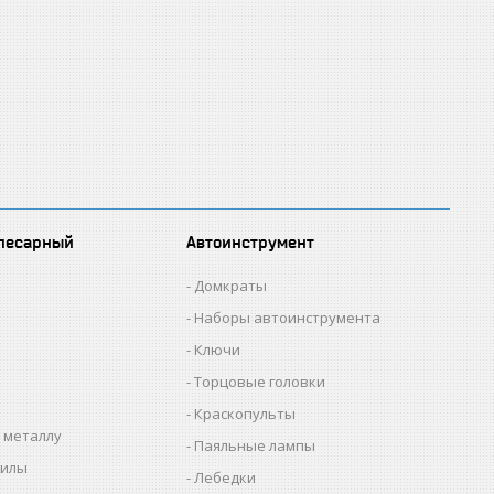
лесарный
Автоинструмент
Домкраты
Наборы автоинструмента
Ключи
Торцовые головки
Краскопульты
 металлу
Паяльные лампы
пилы
Лебедки