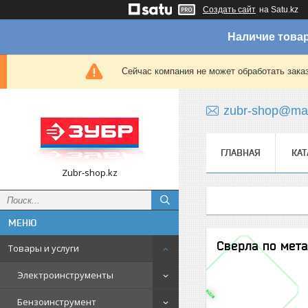
Создать сайт
на Satu.kz
Наличие товар
Сейчас компания не может обработать зака
zubr-shop@mai
ГЛАВНАЯ
КАТ
Zubr-shop.kz
Сверла по мет
Товары и услуги
Электроинструменты
Бензоинструмент