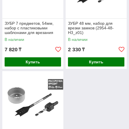
ЗУБР 7 предметов, 54мм,
ЗУБР 48 мм, набор для
набор с пластиковыми
врезки замков (2954-48-
шаблонами для врезания
H3_z01)
замков (2954-54-H7)
В наличии
В наличии
7 820
2 330
₸
₸
Купить
Купить