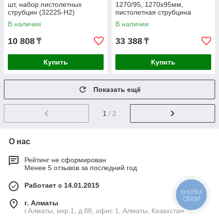
шт, набор пистолетных
1270/95, 1270х95мм,
струбцин (32225-H2)
пистолетная струбцина
(32228-127)
В наличии
В наличии
10 808
33 388
₸
₸
Купить
Купить
Показать ещё
1
/ 2
О нас
Рейтинг не сформирован
Менее 5 отзывов за последний год
Работает с 14.01.2015
КНОПКА
СВЯЗИ
г. Алматы
г.Алматы, мкр.1, д.88, офис 1, Алматы, Казахстан