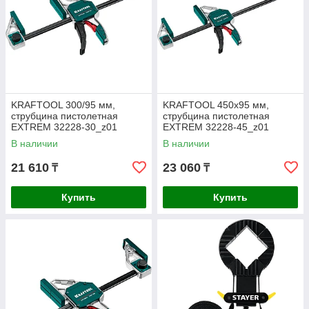
KRAFTOOL 300/95 мм,
KRAFTOOL 450х95 мм,
струбцина пистолетная
струбцина пистолетная
EXTREM 32228-30_z01
EXTREM 32228-45_z01
В наличии
В наличии
21 610
23 060
₸
₸
Купить
Купить