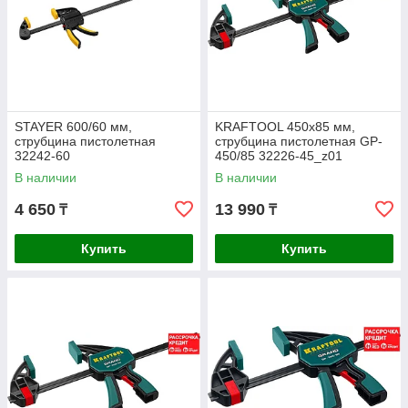
STAYER 600/60 мм,
KRAFTOOL 450х85 мм,
струбцина пистолетная
струбцина пистолетная GP-
32242-60
450/85 32226-45_z01
В наличии
В наличии
4 650
13 990
₸
₸
Купить
Купить