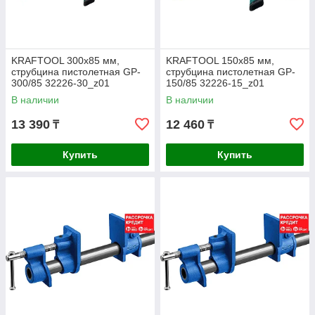
KRAFTOOL 300х85 мм,
KRAFTOOL 150х85 мм,
струбцина пистолетная GP-
струбцина пистолетная GP-
300/85 32226-30_z01
150/85 32226-15_z01
В наличии
В наличии
13 390
12 460
₸
₸
Купить
Купить