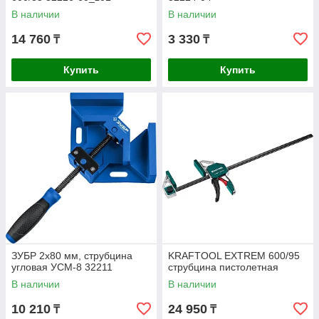
В наличии
В наличии
14 760
3 330
₸
₸
Купить
Купить
ЗУБР 2х80 мм, струбцина
KRAFTOOL EXTREM 600/95
угловая УСМ-8 32211
струбцина пистолетная
В наличии
В наличии
10 210
24 950
₸
₸