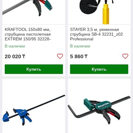
KRAFTOOL 150х80 мм,
STAYER 3,5 м, ременная
струбцина пистолетная
струбцина SB-4 32231_z02
EXTREM 150/95 32228-
Professional
15_z01
В наличии
В наличии
20 020
5 860
₸
₸
Купить
Купить