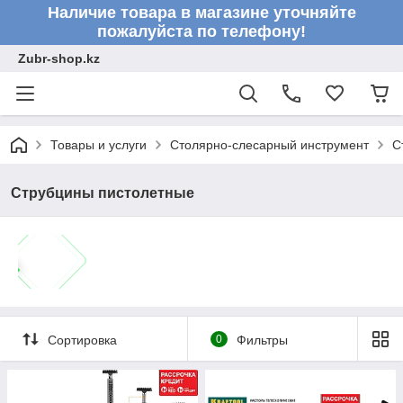
Наличие товара в магазине уточняйте
пожалуйста по телефону!
Zubr-shop.kz
Товары и услуги
Столярно-слесарный инструмент
С
Струбцины пистолетные
Сортировка
0
Фильтры