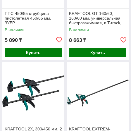
ППС-450/85 струбцина
KRAFTOOL GT-160/60,
пистолетная 450/85 мм,
160/60 мм, универсальная,
ЗУБР
быстрозажимная, в T-track,
пистолетная струбцина
В наличии
В наличии
(32237)
5 890
8 663
₸
₸
Купить
Купить
KRAFTOOL 2Х, 300/450 мм, 2
KRAFTOOL EXTREM-