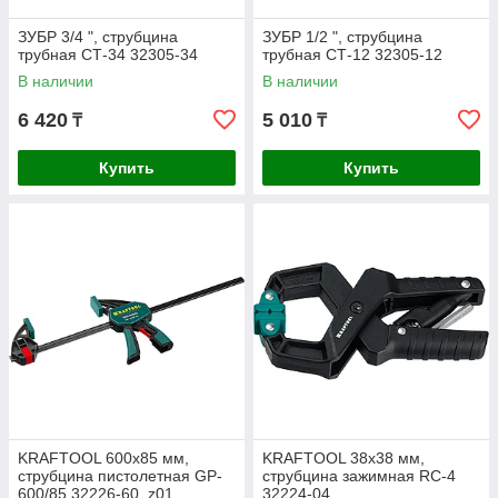
ЗУБР 3/4 ", струбцина
ЗУБР 1/2 ", струбцина
трубная СТ-34 32305-34
трубная СТ-12 32305-12
В наличии
В наличии
6 420
5 010
₸
₸
Купить
Купить
KRAFTOOL 600х85 мм,
KRAFTOOL 38х38 мм,
струбцина пистолетная GP-
струбцина зажимная RC-4
600/85 32226-60_z01
32224-04