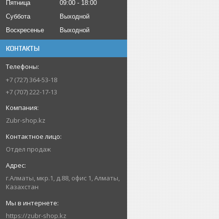
Пятница
09:00
18:00
Суббота
Выходной
Воскресенье
Выходной
КОНТАКТЫ
+7 (727) 364-53-18
+7 (707) 222-17-13
Zubr-shop.kz
Отдел продаж
г.Алматы, мкр.1, д.88, офис 1, Алматы,
Казахстан
https://zubr-shop.kz