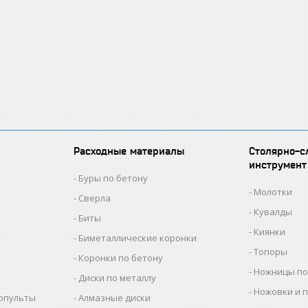
Расходные материалы
Столярно-с
инструмент
Буры по бетону
Молотки
Сверла
Кувалды
Биты
Киянки
Биметаллические коронки
Топоры
Коронки по бетону
Ножницы по
Диски по металлу
Ножовки и 
копульты
Алмазные диски