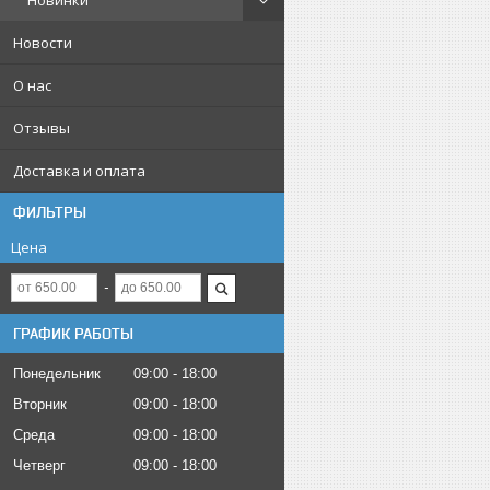
Новинки
Новости
О нас
Отзывы
Доставка и оплата
ФИЛЬТРЫ
Цена
ГРАФИК РАБОТЫ
Понедельник
09:00
18:00
Вторник
09:00
18:00
Среда
09:00
18:00
Четверг
09:00
18:00