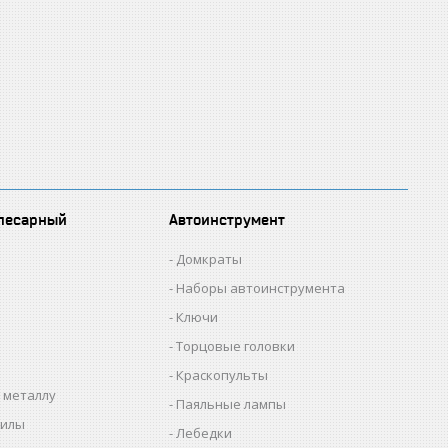
лесарный
Автоинструмент
Домкраты
Наборы автоинструмента
Ключи
Торцовые головки
Краскопульты
 металлу
Паяльные лампы
пилы
Лебедки