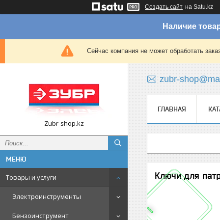
Создать сайт
на Satu.kz
Наличие товар
Сейчас компания не может обработать зака
zubr-shop@mai
ГЛАВНАЯ
КАТ
Zubr-shop.kz
Ключи для пат
Товары и услуги
Электроинструменты
Бензоинструмент