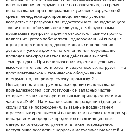
использования инструмента не по назначению, во время
использования при ненормальных условиях окружающей
среды, ненадлежащих производственных условий,
вследствие перегрузок или недостаточного, ненадлежащего
технического обслуживания или ухода. К безусловным
признакам перегрузки изделия относятся, помимо прочих:
появление цветов побежалости, одновременный выход из
строя ротора и статора, деформация или оплавление
деталей и узлов изделия, потемнение или обугливание
проводов электродвигателя под действием высокой
температуры. - При использовании изделия в условиях
высокой интенсивности работ и сверхтяжелых нагрузок. - На
профилактическое и техническое обслуживание
инструмента, например: смазку, промывку. 2 -
Неисправности инструмента вследствие использования
принадлежностей, сопутствующих и запасных частей,
которые не являются оригинальными принадлежностями/
частями ЗУБР. - На механические повреждения (трещины,
сколы и т.д.) и повреждения, вызванные воздействием
агрессивных сред, высокой влажности и высоких температур,
попаданием инородных предметов в вентиляционные
отверстия электроинструмента, а также повреждения,
наступившие вследствие коррозии металлических частей и