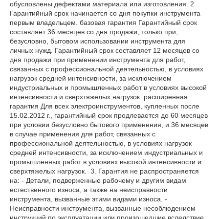
обусловлены дефектами материала или изготовления. 2.
Гарантийный срок начинается со дня покупки инструмента
первым владельцем. базовая гарантия Гарантийный срок
составляет 36 месяцев со дня продажи, только при,
безусловно, бытовом использовании инструмента для
личных нужд. Гарантийный срок составляет 12 месяцев со
дня продажи при применении инструмента для работ,
связанных с профессиональной деятельностью, в условиях
нагрузок средней интенсивности, за исключением
индустриальных и промышленных работ в условиях высокой
интенсивности и сверхтяжелых нагрузок. расширенная
гарантия Для всех электроинструментов, купленных после
15.02.2012 г., гарантийный срок продлевается до 60 месяцев
при условии безусловно бытового применения, и 36 месяцев
в случае применения для работ, связанных с
профессиональной деятельностью, в условиях нагрузок
средней интенсивности, за исключением индустриальных и
промышленных работ в условиях высокой интенсивности и
сверхтяжелых нагрузок. 3. Гарантия не распространяется
на: - Детали, подверженные рабочему и другим видам
естественного износа, а также на неисправности
инструмента, вызванные этими видами износа. -
Неисправности инструмента, вызванные несоблюдением
инструкций по эксплуатации или произошедшие вследствие